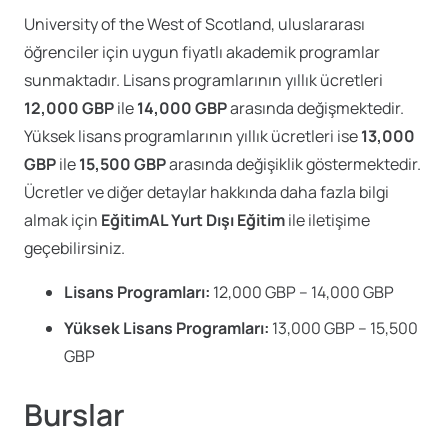
University of the West of Scotland, uluslararası
öğrenciler için uygun fiyatlı akademik programlar
sunmaktadır. Lisans programlarının yıllık ücretleri
12,000 GBP
ile
14,000 GBP
arasında değişmektedir.
Yüksek lisans programlarının yıllık ücretleri ise
13,000
GBP
ile
15,500 GBP
arasında değişiklik göstermektedir.
Ücretler ve diğer detaylar hakkında daha fazla bilgi
almak için
EğitimAL Yurt Dışı Eğitim
ile iletişime
geçebilirsiniz.
Lisans Programları:
12,000 GBP – 14,000 GBP
Yüksek Lisans Programları:
13,000 GBP – 15,500
GBP
Burslar