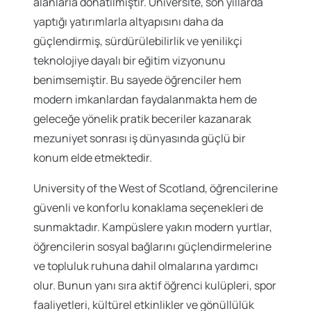
alanlarla donatılmıştır. Üniversite, son yıllarda
yaptığı yatırımlarla altyapısını daha da
güçlendirmiş, sürdürülebilirlik ve yenilikçi
teknolojiye dayalı bir eğitim vizyonunu
benimsemiştir. Bu sayede öğrenciler hem
modern imkanlardan faydalanmakta hem de
geleceğe yönelik pratik beceriler kazanarak
mezuniyet sonrası iş dünyasında güçlü bir
konum elde etmektedir.
University of the West of Scotland, öğrencilerine
güvenli ve konforlu konaklama seçenekleri de
sunmaktadır. Kampüslere yakın modern yurtlar,
öğrencilerin sosyal bağlarını güçlendirmelerine
ve topluluk ruhuna dahil olmalarına yardımcı
olur. Bunun yanı sıra aktif öğrenci kulüpleri, spor
faaliyetleri, kültürel etkinlikler ve gönüllülük