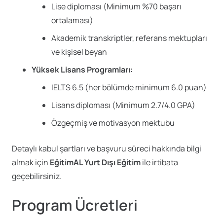
Lise diploması (Minimum %70 başarı
ortalaması)
Akademik transkriptler, referans mektupları
ve kişisel beyan
Yüksek Lisans Programları:
IELTS 6.5 (her bölümde minimum 6.0 puan)
Lisans diploması (Minimum 2.7/4.0 GPA)
Özgeçmiş ve motivasyon mektubu
Detaylı kabul şartları ve başvuru süreci hakkında bilgi
almak için
EğitimAL Yurt Dışı Eğitim
ile irtibata
geçebilirsiniz.
Program Ücretleri