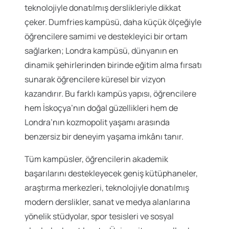
teknolojiyle donatılmış derslikleriyle dikkat
çeker. Dumfries kampüsü, daha küçük ölçeğiyle
öğrencilere samimi ve destekleyici bir ortam
sağlarken; Londra kampüsü, dünyanın en
dinamik şehirlerinden birinde eğitim alma fırsatı
sunarak öğrencilere küresel bir vizyon
kazandırır. Bu farklı kampüs yapısı, öğrencilere
hem İskoçya’nın doğal güzellikleri hem de
Londra’nın kozmopolit yaşamı arasında
benzersiz bir deneyim yaşama imkânı tanır.
Tüm kampüsler, öğrencilerin akademik
başarılarını destekleyecek geniş kütüphaneler,
araştırma merkezleri, teknolojiyle donatılmış
modern derslikler, sanat ve medya alanlarına
yönelik stüdyolar, spor tesisleri ve sosyal