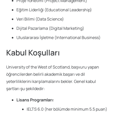
Proje Yönetimi (Project Management)
Eğitim Liderliği (Educational Leadership)
Veri Bilimi (Data Science)
Dijital Pazarlama (Digital Marketing)
Uluslararası İşletme (International Business)
Kabul Koşulları
University of the West of Scotland, başvuru yapan
öğrencilerden belirli akademik başarı ve dil
yeterliliklerini karşılamalarını bekler. Genel kabul
şartları şu şekildedir:
Lisans Programları:
IELTS 6.0 (her bölümde minimum 5.5 puan)