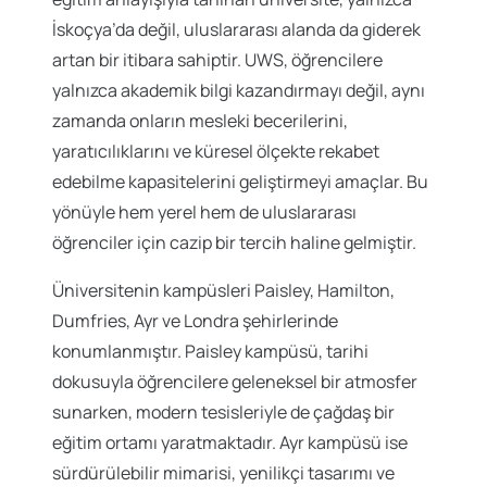
İskoçya’da değil, uluslararası alanda da giderek
artan bir itibara sahiptir. UWS, öğrencilere
yalnızca akademik bilgi kazandırmayı değil, aynı
zamanda onların mesleki becerilerini,
yaratıcılıklarını ve küresel ölçekte rekabet
edebilme kapasitelerini geliştirmeyi amaçlar. Bu
yönüyle hem yerel hem de uluslararası
öğrenciler için cazip bir tercih haline gelmiştir.
Üniversitenin kampüsleri Paisley, Hamilton,
Dumfries, Ayr ve Londra şehirlerinde
konumlanmıştır. Paisley kampüsü, tarihi
dokusuyla öğrencilere geleneksel bir atmosfer
sunarken, modern tesisleriyle de çağdaş bir
eğitim ortamı yaratmaktadır. Ayr kampüsü ise
sürdürülebilir mimarisi, yenilikçi tasarımı ve