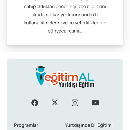
sahip oldukları genel İngilizce bilgilerini
akademik kariyer konusunda da
kullanabilmelerini ve bu yeterliliklerinin
dünyaca resmî…
Programlar
Yurtdışında Dil Eğitimi