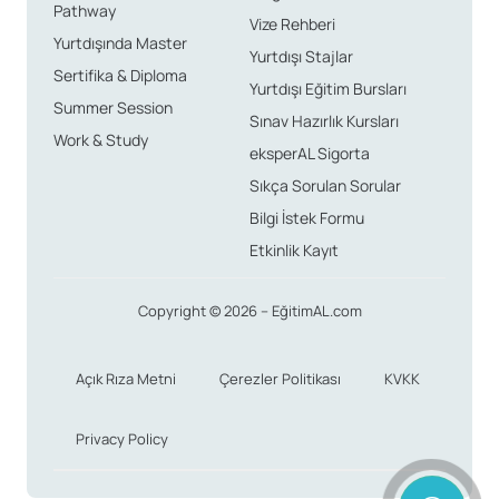
Pathway
Vize Rehberi
Yurtdışında Master
Yurtdışı Stajlar
Sertifika & Diploma
Yurtdışı Eğitim Bursları
Summer Session
Sınav Hazırlık Kursları
Work & Study
eksperAL Sigorta
Sıkça Sorulan Sorular
Bilgi İstek Formu
Etkinlik Kayıt
Copyright © 2026 – EğitimAL.com
Açık Rıza Metni
Çerezler Politikası
KVKK
Privacy Policy