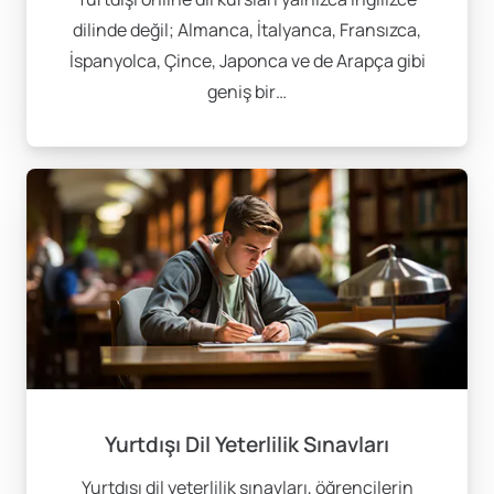
dilinde değil; Almanca, İtalyanca, Fransızca,
İspanyolca, Çince, Japonca ve de Arapça gibi
geniş bir…
Yurtdışı Dil Yeterlilik Sınavları
Yurtdışı dil yeterlilik sınavları, öğrencilerin