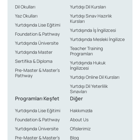
Dil Okulları
Yurtdışı Dil Kursları
Yaz Okulları
Yurtdışı Sınav Hazırlık
Kursları
Yurtdışında Lise Eğitimi
Yurtdışında İş İngilizcesi
Foundation & Pathway
Yurtdışında Mesleki İngilizce
Yurtdışında Üniversite
Teacher Training
Yurtdışında Master
Programları
Sertifika & Diploma
Yurtdışında Hukuk
İngilizcesi
Pre-Master & Master’s
Pathway
Yurtdışı Online Dil Kursları
Yurtdışı Dil Yeterlilik
Sınavları
Programları Keşfet
Diğer
Yurtdışında Lise Eğitimi
Hakkımızda
Foundation & Pathway
About Us
Yurtdışında Üniversite
Ofislerimiz
Pre-Master & Master’s
Blog