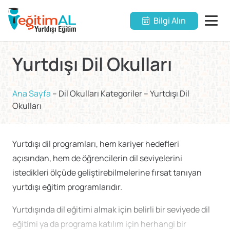
Bilgi Alın
Yurtdışı Dil Okulları
Ana Sayfa
–
Dil Okulları Kategoriler
–
Yurtdışı Dil
Okulları
Yurtdışı dil programları, hem kariyer hedefleri
açısından, hem de öğrencilerin dil seviyelerini
istedikleri ölçüde geliştirebilmelerine fırsat tanıyan
yurtdışı eğitim programlarıdır.
Yurtdışında dil eğitimi almak için belirli bir seviyede dil
eğitimi ya da programa katılım için herhangi bir