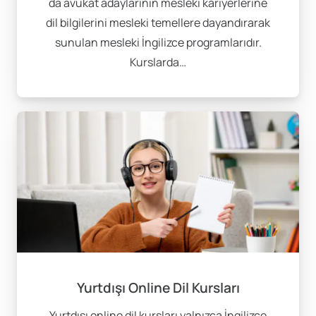
da avukat adaylarının mesleki kariyerlerine
dil bilgilerini mesleki temellere dayandırarak
sunulan mesleki İngilizce programlarıdır.
Kurslarda…
Yurtdışı Online Dil Kursları
Yurtdışı online dil kursları yalnızca İngilizce