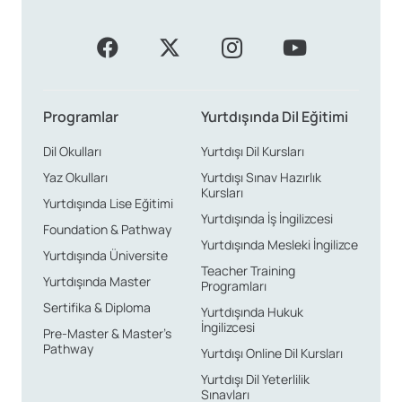
Programlar
Yurtdışında Dil Eğitimi
Dil Okulları
Yurtdışı Dil Kursları
Yaz Okulları
Yurtdışı Sınav Hazırlık
Kursları
Yurtdışında Lise Eğitimi
Yurtdışında İş İngilizcesi
Foundation & Pathway
Yurtdışında Mesleki İngilizce
Yurtdışında Üniversite
Teacher Training
Yurtdışında Master
Programları
Sertifika & Diploma
Yurtdışında Hukuk
İngilizcesi
Pre-Master & Master’s
Pathway
Yurtdışı Online Dil Kursları
Yurtdışı Dil Yeterlilik
Sınavları