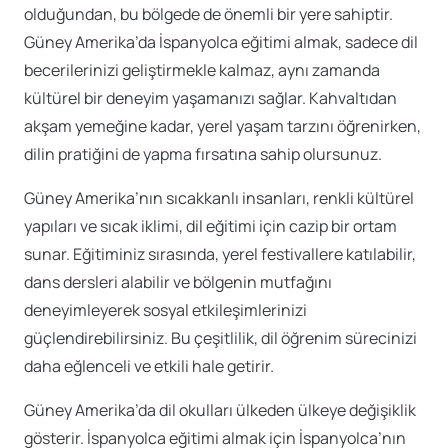
olduğundan, bu bölgede de önemli bir yere sahiptir.
Güney Amerika’da İspanyolca eğitimi almak, sadece dil
becerilerinizi geliştirmekle kalmaz, aynı zamanda
kültürel bir deneyim yaşamanızı sağlar. Kahvaltıdan
akşam yemeğine kadar, yerel yaşam tarzını öğrenirken,
dilin pratiğini de yapma fırsatına sahip olursunuz.
Güney Amerika’nın sıcakkanlı insanları, renkli kültürel
yapıları ve sıcak iklimi, dil eğitimi için cazip bir ortam
sunar. Eğitiminiz sırasında, yerel festivallere katılabilir,
dans dersleri alabilir ve bölgenin mutfağını
deneyimleyerek sosyal etkileşimlerinizi
güçlendirebilirsiniz. Bu çeşitlilik, dil öğrenim sürecinizi
daha eğlenceli ve etkili hale getirir.
Güney Amerika’da dil okulları ülkeden ülkeye değişiklik
gösterir. İspanyolca eğitimi almak için İspanyolca’nın