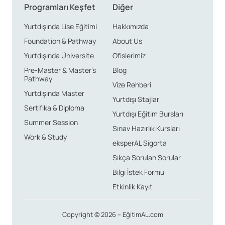
Programları Keşfet
Diğer
Yurtdışında Lise Eğitimi
Hakkımızda
Foundation & Pathway
About Us
Yurtdışında Üniversite
Ofislerimiz
Pre-Master & Master’s
Blog
Pathway
Vize Rehberi
Yurtdışında Master
Yurtdışı Stajlar
Sertifika & Diploma
Yurtdışı Eğitim Bursları
Summer Session
Sınav Hazırlık Kursları
Work & Study
eksperAL Sigorta
Sıkça Sorulan Sorular
Bilgi İstek Formu
Etkinlik Kayıt
Copyright © 2026 – EğitimAL.com