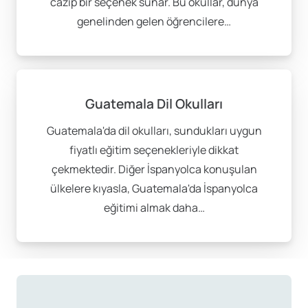
cazip bir seçenek sunar. Bu okullar, dünya
genelinden gelen öğrencilere…
Guatemala Dil Okulları
Guatemala'da dil okulları, sundukları uygun
fiyatlı eğitim seçenekleriyle dikkat
çekmektedir. Diğer İspanyolca konuşulan
ülkelere kıyasla, Guatemala'da İspanyolca
eğitimi almak daha…