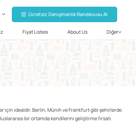
Ücretsiz Danışmanlık Randevusu Al
iz
Fiyat Listesi
About Us
Diğer
çin idealdir. Berlin, Münih ve Frankfurt gibi şehirlerde
uluslararası bir ortamda kendilerini geliştirme fırsatı