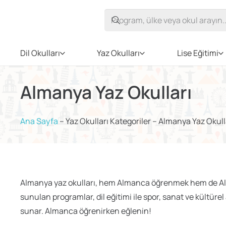
Dil Okulları
Yaz Okulları
Lise Eğitimi
Almanya Yaz Okulları
Ana Sayfa
–
Yaz Okulları Kategoriler
–
Almanya Yaz Okull
Almanya yaz okulları, hem Almanca öğrenmek hem de Almany
sunulan programlar, dil eğitimi ile spor, sanat ve kültürel 
sunar. Almanca öğrenirken eğlenin!