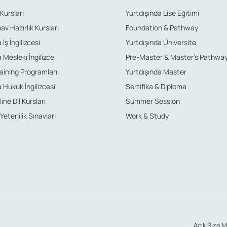
 Kursları
Yurtdışında Lise Eğitimi
nav Hazırlık Kursları
Foundation & Pathway
İş İngilizcesi
Yurtdışında Üniversite
 Mesleki İngilizce
Pre-Master & Master’s Pathwa
aining Programları
Yurtdışında Master
 Hukuk İngilizcesi
Sertifika & Diploma
ine Dil Kursları
Summer Session
 Yeterlilik Sınavları
Work & Study
Açık Rıza M