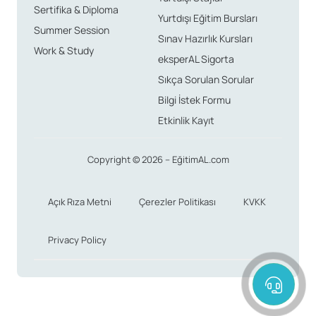
Sertifika & Diploma
Yurtdışı Eğitim Bursları
Summer Session
Sınav Hazırlık Kursları
Work & Study
eksperAL Sigorta
Sıkça Sorulan Sorular
Bilgi İstek Formu
Etkinlik Kayıt
Copyright © 2026 – EğitimAL.com
Açık Rıza Metni
Çerezler Politikası
KVKK
Privacy Policy