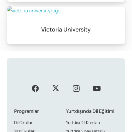
Victoria University
Programlar
Yurtdışında Dil Eğitimi
Dil Okulları
Yurtdışı Dil Kursları
Yaz Okulları
Yurtdışı Sınav Hazırlık