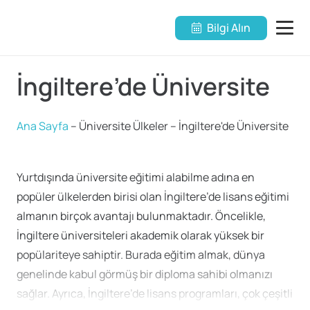
Bilgi Alın
İngiltere’de Üniversite
Ana Sayfa
–
Üniversite Ülkeler
–
İngiltere'de Üniversite
Yurtdışında üniversite eğitimi alabilme adına en
popüler ülkelerden birisi olan İngiltere’de lisans eğitimi
almanın birçok avantajı bulunmaktadır. Öncelikle,
İngiltere üniversiteleri akademik olarak yüksek bir
popülariteye sahiptir. Burada eğitim almak, dünya
genelinde kabul görmüş bir diploma sahibi olmanızı
sağlar. Ayrıca, İngiltere’de lisans programları, çok çeşitli