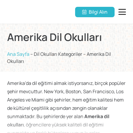
Bilgi Alın
Amerika Dil Okulları
Ana Sayfa
–
Dil Okulları Kategoriler
–
Amerika Dil
Okulları
Amerika’da dil eğitimi almak istiyorsanız, birçok popüler
şehir mevcuttur. New York, Boston, San Francisco, Los
Angeles ve Miami gibi şehirler, hem eğitim kalitesi hem
de kültürel çeşitlilik açısından zengin olanaklar
sunmaktadır. Bu şehirlerde yer alan
Amerika dil
okulları
, öğrencilere yüksek kaliteli dil eğitimi