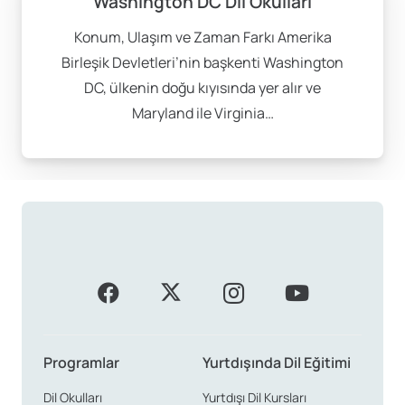
Washington DC Dil Okulları
Konum, Ulaşım ve Zaman Farkı Amerika
Birleşik Devletleri’nin başkenti Washington
DC, ülkenin doğu kıyısında yer alır ve
Maryland ile Virginia…
Programlar
Yurtdışında Dil Eğitimi
Dil Okulları
Yurtdışı Dil Kursları