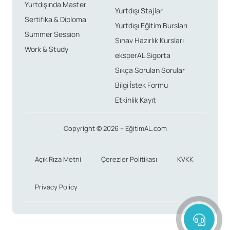
Yurtdışında Master
Yurtdışı Stajlar
Sertifika & Diploma
Yurtdışı Eğitim Bursları
Summer Session
Sınav Hazırlık Kursları
Work & Study
eksperAL Sigorta
Sıkça Sorulan Sorular
Bilgi İstek Formu
Etkinlik Kayıt
Copyright © 2026 – EğitimAL.com
Açık Rıza Metni
Çerezler Politikası
KVKK
Privacy Policy