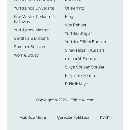
Yurtdışında Üniversite
Ofislerimiz
Pre-Master & Master’s
Blog
Pathway
Vize Rehberi
Yurtdışında Master
Yurtdışı Stajlar
Sertifika & Diploma
Yurtdışı Eğitim Bursları
Summer Session
Sınav Hazırlık Kursları
Work & Study
eksperAL Sigorta
Sıkça Sorulan Sorular
Bilgi İstek Formu
Etkinlik Kayıt
Copyright © 2026 – EğitimAL.com
Açık Rıza Metni
Çerezler Politikası
KVKK