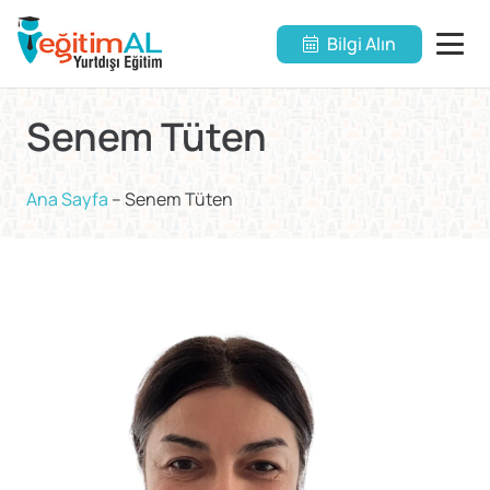
Bilgi Alın
Senem Tüten
Ana Sayfa
–
Senem Tüten