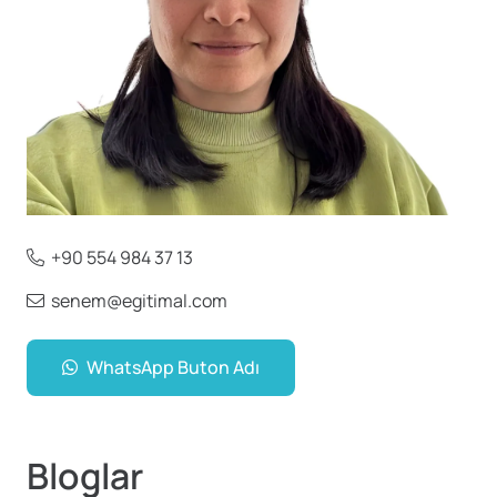
+90 554 984 37 13
senem@egitimal.com
WhatsApp Buton Adı
Bloglar